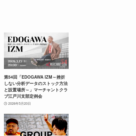
第54回「EDOGAWA IZM～挫折
しない分析データのストック方法
と設置場所～」マーチャントクラ
ブ江戸川支部定例会
2026年5月20日