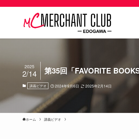
2025
第35回「FAVORITE B
2/14
講義ビデオ
2024年9月6日
2025年2月14日
ホーム
講義ビデオ