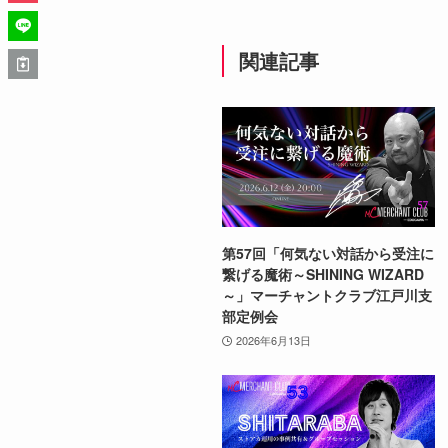
関連記事
第57回「何気ない対話から受注に
繋げる魔術～SHINING WIZARD
～」マーチャントクラブ江戸川支
部定例会
2026年6月13日