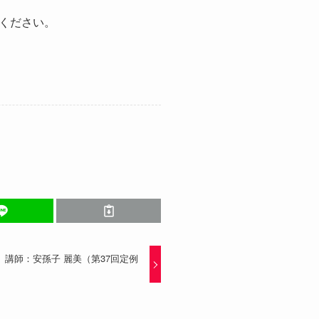
ください。
』講師：安孫子 麗美（第37回定例