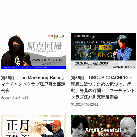
第56回「The Marketing Basic」
第55回「GROUP COACHING～
マーチャントクラブ江戸川支部定
理想に近づくための気づき、行
例会
動、発見の時間～」マーチャント
クラブ江戸川支部定例会
2026年6月13日
2026年5月20日