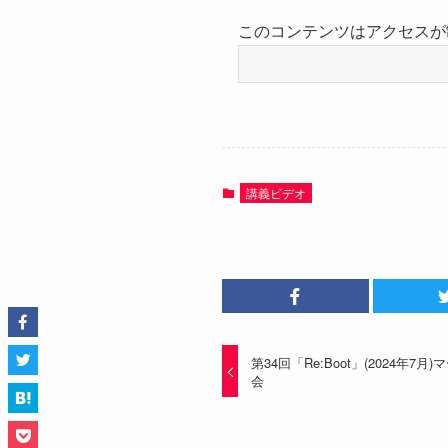
このコンテンツはアクセスが
講義ビデオ
第34回「Re:Boot」(2024年
会