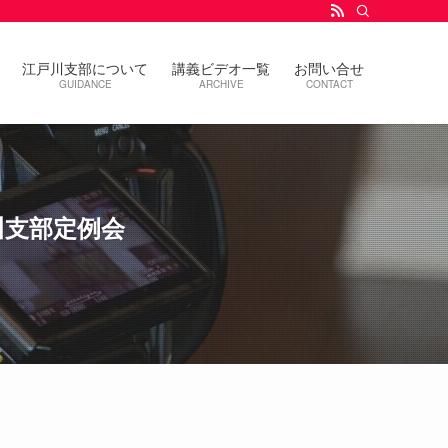
江戸川支部について
講義ビデオ一覧
お問い合せ
GUIDANCE
ARCHIVE
CONTACT
戸川支部定例会