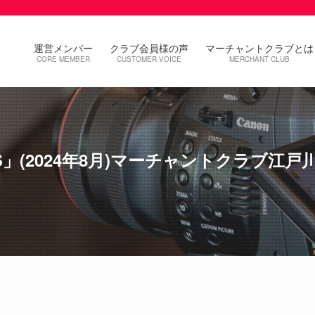
運営メンバー
クラブ会員様の声
マーチャントクラブとは
CORE MEMBER
CUSTOMER VOICE
MERCHANT CLUB
OOKS」(2024年8月)マーチャントクラブ江