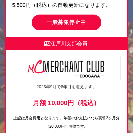
5,500円（税込）の自動更新になります。
一般募集停止中
江戸川支部会員
2026年9月で6年目を迎えます。
月額 10,000円（税込）
上記は月会費用となります。年額のお支払いなら実質2ヶ月分
（20,000円）お得です。