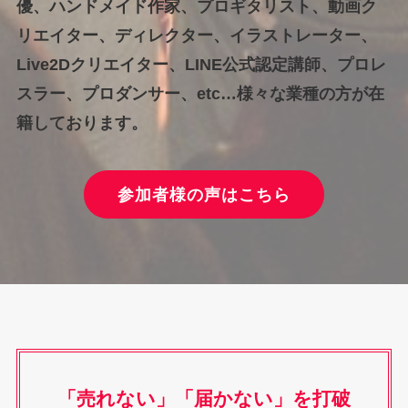
優、ハンドメイド作家、プロギタリスト、動画ク
リエイター、ディレクター、イラストレーター、
Live2Dクリエイター、LINE公式認定講師、プロレ
スラー、プロダンサー、etc…様々な業種の方が在
籍しております。
参加者様の声はこちら
「売れない」「届かない」を打破