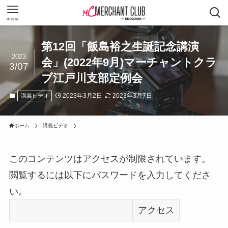
menu
第12回「飯島裕之生誕記念講演
2023
会」(2022年9月)マーチャントクラ
3/07
ブ江戸川支部定例会
2023年3月2日
2023年3月7日
講義ビデオ
ホーム
講義ビデオ
このコンテンツはアクセスが制限されています。
閲覧するには以下にパスワードを入力してくださ
い。