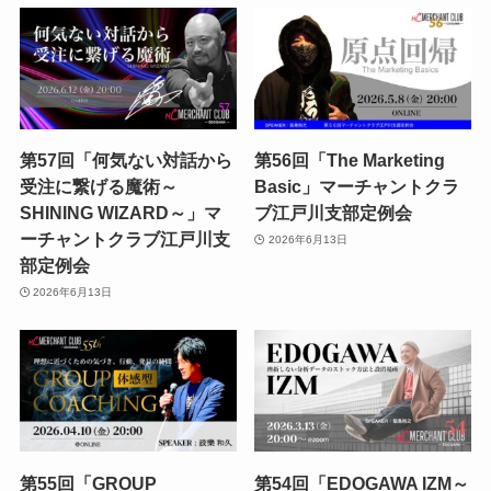
第57回「何気ない対話から
第56回「The Marketing
受注に繋げる魔術～
Basic」マーチャントクラ
SHINING WIZARD～」マ
ブ江戸川支部定例会
ーチャントクラブ江戸川支
2026年6月13日
部定例会
2026年6月13日
第55回「GROUP
第54回「EDOGAWA IZM～