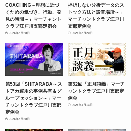
COACHING～理想に近づ
挫折しない分析データのス
くための気づき、行動、発
トック方法と設置場所～」
見の時間～」マーチャント
マーチャントクラブ江戸川
クラブ江戸川支部定例会
支部定例会
2026年5月20日
2026年5月20日
第53回「SHITARABA～ス
第52回「正月談義」マーチ
トアカ運用の事例共有＆グ
ャントクラブ江戸川支部定
ループセッション～」マー
例会
チャントクラブ江戸川支部
2026年1月14日
定例会
2026年5月20日