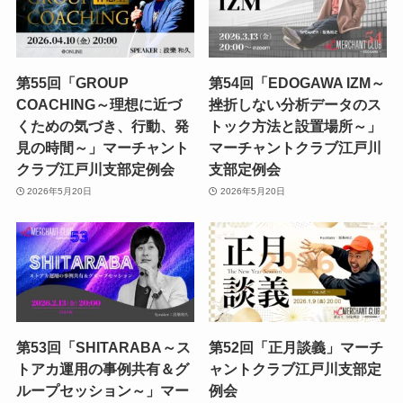
第55回「GROUP
第54回「EDOGAWA IZM～
COACHING～理想に近づ
挫折しない分析データのス
くための気づき、行動、発
トック方法と設置場所～」
見の時間～」マーチャント
マーチャントクラブ江戸川
クラブ江戸川支部定例会
支部定例会
2026年5月20日
2026年5月20日
第53回「SHITARABA～ス
第52回「正月談義」マーチ
トアカ運用の事例共有＆グ
ャントクラブ江戸川支部定
ループセッション～」マー
例会