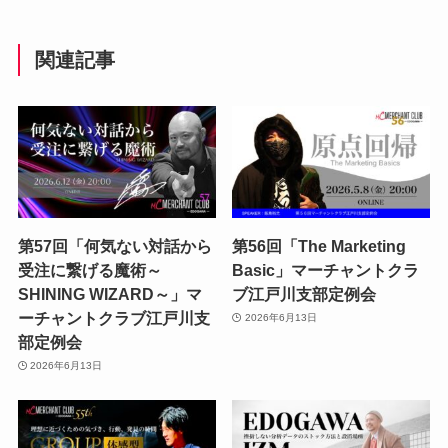
関連記事
第57回「何気ない対話から
第56回「The Marketing
受注に繋げる魔術～
Basic」マーチャントクラ
SHINING WIZARD～」マ
ブ江戸川支部定例会
ーチャントクラブ江戸川支
2026年6月13日
部定例会
2026年6月13日