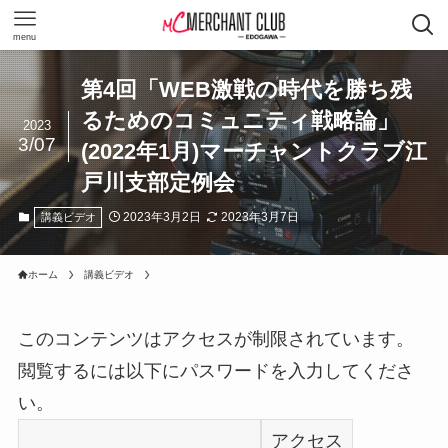
menu
第4回「WEB激戦の時代を勝ち残
るためのコミュニティ戦略論」
2023
3/07
(2022年1月)マーチャントクラブ江
戸川支部定例会
2023年3月2日
2023年3月7日
講義ビデオ
ホーム
講義ビデオ
このコンテンツはアクセスが制限されています。
閲覧するには以下にパスワードを入力してくださ
い。