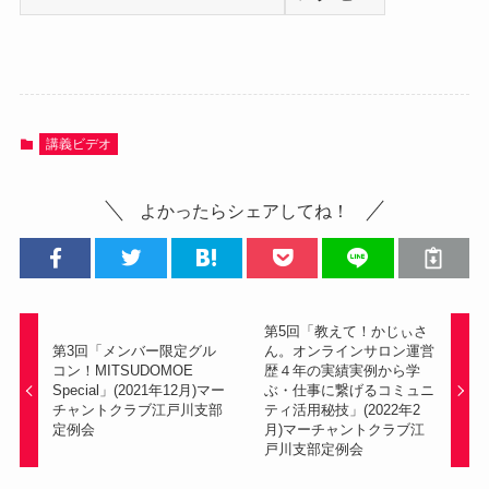
講義ビデオ
よかったらシェアしてね！
第5回「教えて！かじぃさ
第3回「メンバー限定グル
ん。オンラインサロン運営
コン！MITSUDOMOE
歴４年の実績実例から学
Special​​​」(2021年12月)マー
ぶ・仕事に繋げるコミュニ
チャントクラブ江戸川支部
ティ活用秘技」(2022年2
定例会
月)マーチャントクラブ江
戸川支部定例会